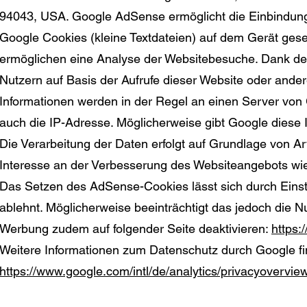
94043, USA. Google AdSense ermöglicht die Einbindun
Google Cookies (kleine Textdateien) auf dem Gerät gese
ermöglichen eine Analyse der Websitebesuche. Dank de
Nutzern auf Basis der Aufrufe dieser Website oder ander
Informationen werden in der Regel an einen Server von
auch die IP-Adresse. Möglicherweise gibt Google diese I
Die Verarbeitung der Daten erfolgt auf Grundlage von A
Interesse an der Verbesserung des Websiteangebots wi
Das Setzen des AdSense-Cookies lässt sich durch Einst
ablehnt. Möglicherweise beeinträchtigt das jedoch die N
Werbung zudem auf folgender Seite deaktivieren:
https:
Weitere Informationen zum Datenschutz durch Google fi
https://www.google.com/intl/de/analytics/privacyovervie