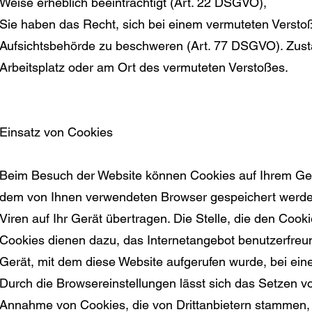
Weise erheblich beeinträchtigt (Art. 22 DSGVO),
Sie haben das Recht, sich bei einem vermuteten Versto
Aufsichtsbehörde zu beschweren (Art. 77 DSGVO). Zustän
Arbeitsplatz oder am Ort des vermuteten Verstoßes.
Einsatz von Cookies
Beim Besuch der Website können Cookies auf Ihrem Gerä
dem von Ihnen verwendeten Browser gespeichert werde
Viren auf Ihr Gerät übertragen. Die Stelle, die den Cook
Cookies dienen dazu, das Internetangebot benutzerfreun
Gerät, mit dem diese Website aufgerufen wurde, bei ein
Durch die Browsereinstellungen lässt sich das Setzen v
Annahme von Cookies, die von Drittanbietern stammen, 