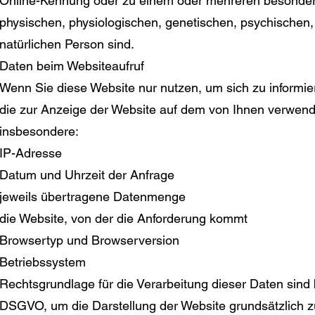
Online-Kennung oder zu einem oder mehreren besondere
physischen, physiologischen, genetischen, psychischen, wi
natürlichen Person sind.
Daten beim Websiteaufruf
Wenn Sie diese Website nur nutzen, um sich zu informie
die zur Anzeige der Website auf dem von Ihnen verwendet
insbesondere:
IP-Adresse
Datum und Uhrzeit der Anfrage
jeweils übertragene Datenmenge
die Website, von der die Anforderung kommt
Browsertyp und Browserversion
Betriebssystem
Rechtsgrundlage für die Verarbeitung dieser Daten sind 
DSGVO, um die Darstellung der Website grundsätzlich z