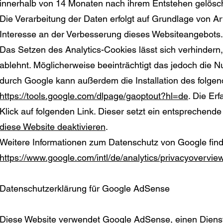
innerhalb von 14 Monaten nach ihrem Entstehen gelösc
Die Verarbeitung der Daten erfolgt auf Grundlage von A
Interesse an der Verbesserung dieses Websiteangebots.
Das Setzen des Analytics-Cookies lässt sich verhindern,
ablehnt. Möglicherweise beeinträchtigt das jedoch die 
durch Google kann außerdem die Installation des folgen
https://tools.google.com/dlpage/gaoptout?hl=de
. Die Er
Klick auf folgenden Link. Dieser setzt ein entsprechend
diese Website deaktivieren
.
Weitere Informationen zum Datenschutz von Google find
https://www.google.com/intl/de/analytics/privacyovervie
Datenschutzerklärung für Google AdSense
Diese Website verwendet Google AdSense, einen Dienst