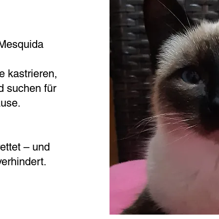
a Mesquida
e kastrieren,
 suchen für
ause.
ettet – und
erhindert.