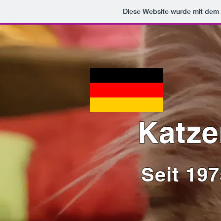
Diese Website wurde mit de
Katze
Seit 19