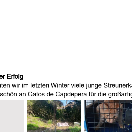
er Erfolg
ten wir im letzten Winter viele junge Streunerk
schön an Gatos de Capdepera für die großarti