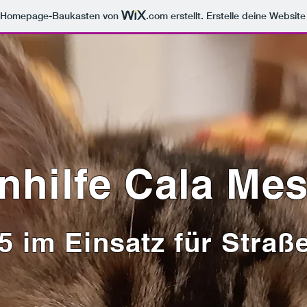
m Homepage-Baukasten von
.com
erstellt. Erstelle deine Websit
nhilfe Cala Me
75 im Einsatz für Straß