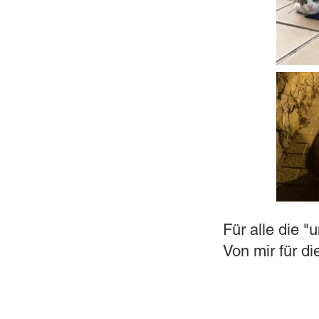
Für alle die "
Von mir für d