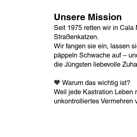
Unsere Mission
Seit 1975 retten wir in Cal
Straßenkatzen.
Wir fangen sie ein, lassen si
päppeln Schwache auf – und
die Jüngsten liebevolle Zuh
🧡 Warum das wichtig ist?
Weil jede Kastration Leben r
unkontrolliertes Vermehren v